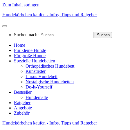
Zum Inhalt springen
Hundekörbchen kaufen - Infos, Tipps und Ratgeber
Suchen nach:
Home
Für kleine Hunde
Für große Hunde
Spezielle Hundebetten
Orthopädisches Hundebett
Kunstleder
Luxus Hundebett
Nostalgische Hundebetten
Do-It-Yourself
Bestseller
Hundematte
Ratgeber
Angebote
Zubehör
Hundekörbchen kaufen - Infos, Tipps und Ratgeber