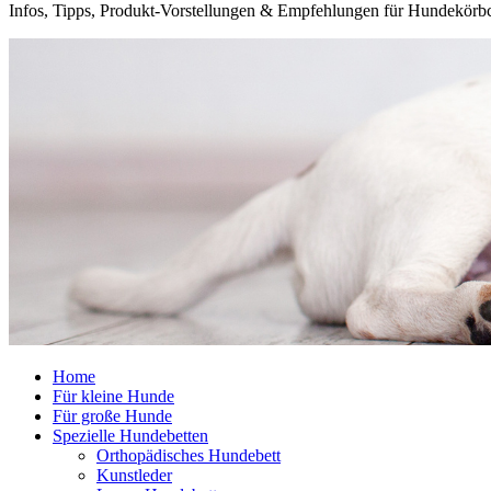
Infos, Tipps, Produkt-Vorstellungen & Empfehlungen für Hundekörb
Home
Für kleine Hunde
Für große Hunde
Spezielle Hundebetten
Orthopädisches Hundebett
Kunstleder