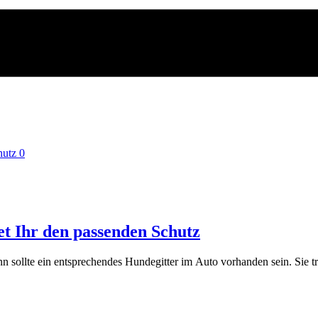
0
et Ihr den passenden Schutz
 sollte ein entsprechendes Hundegitter im Auto vorhanden sein. Sie t