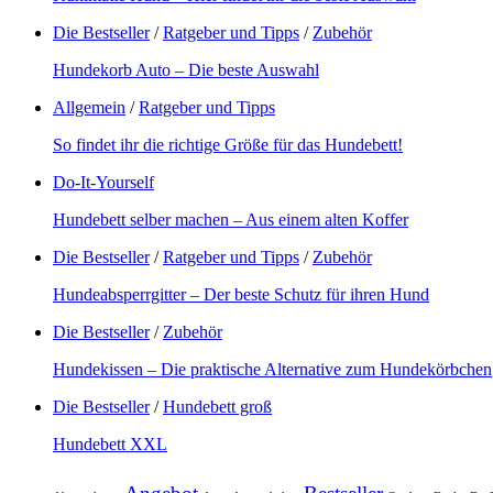
Die Bestseller
/
Ratgeber und Tipps
/
Zubehör
Hundekorb Auto – Die beste Auswahl
Allgemein
/
Ratgeber und Tipps
So findet ihr die richtige Größe für das Hundebett!
Do-It-Yourself
Hundebett selber machen – Aus einem alten Koffer
Die Bestseller
/
Ratgeber und Tipps
/
Zubehör
Hundeabsperrgitter – Der beste Schutz für ihren Hund
Die Bestseller
/
Zubehör
Hundekissen – Die praktische Alternative zum Hundekörbchen
Die Bestseller
/
Hundebett groß
Hundebett XXL