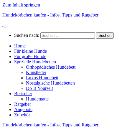
Zum Inhalt springen
Hundekörbchen kaufen - Infos, Tipps und Ratgeber
Suchen nach:
Home
Für kleine Hunde
Für große Hunde
Spezielle Hundebetten
Orthopädisches Hundebett
Kunstleder
Luxus Hundebett
Nostalgische Hundebetten
Do-It-Yourself
Bestseller
Hundematte
Ratgeber
Angebote
Zubehör
Hundekörbchen kaufen - Infos, Tipps und Ratgeber