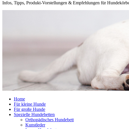
Infos, Tipps, Produkt-Vorstellungen & Empfehlungen für Hundekörb
Home
Für kleine Hunde
Für große Hunde
Spezielle Hundebetten
Orthopädisches Hundebett
Kunstleder