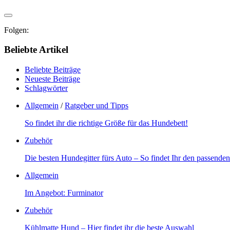
Folgen:
Beliebte Artikel
Beliebte Beiträge
Neueste Beiträge
Schlagwörter
Allgemein
/
Ratgeber und Tipps
So findet ihr die richtige Größe für das Hundebett!
Zubehör
Die besten Hundegitter fürs Auto – So findet Ihr den passende
Allgemein
Im Angebot: Furminator
Zubehör
Kühlmatte Hund – Hier findet ihr die beste Auswahl