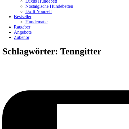
Luxus Hundebett
Nostalgische Hundebetten
Do-It-Yourself
Bestseller
Hundematte
Ratgeber
Angebote
Zubehör
Schlagwörter:
Tenngitter