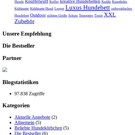
Knuffelwuff
kreative Hundebetten
Hunde
Koffer
Kudde
Kunstleder
Luxus Hundebett
Kühlmatte
Kühlmatte Hund
Leopet
orthopädisches
XXL
Outdoor
Hundebett
richtige Größe
Schutz
Tenngitter
Trixie
Zubehör
Unsere Empfehlung
Die Bestseller
Partner
Blogstatistiken
97.838 Zugriffe
Kategorien
Aktuelle Angebote
(2)
Allgemein
(5)
Beliebte Hundekörbchen
(5)
Die Bestseller
(6)