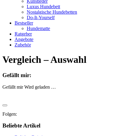
Kunstleder
Luxus Hundebett
Nostalgische Hundebetten
Do-It-Yourself
Bestseller
Hundematte
Ratgeber
Angebote
Zubehör
Vergleich – Auswahl
Gefällt mir:
Gefällt mir
Wird geladen …
Folgen:
Beliebte Artikel