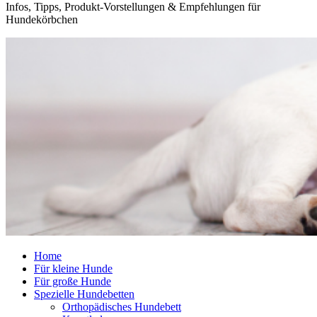
Infos, Tipps, Produkt-Vorstellungen & Empfehlungen für
Hundekörbchen
Home
Für kleine Hunde
Für große Hunde
Spezielle Hundebetten
Orthopädisches Hundebett